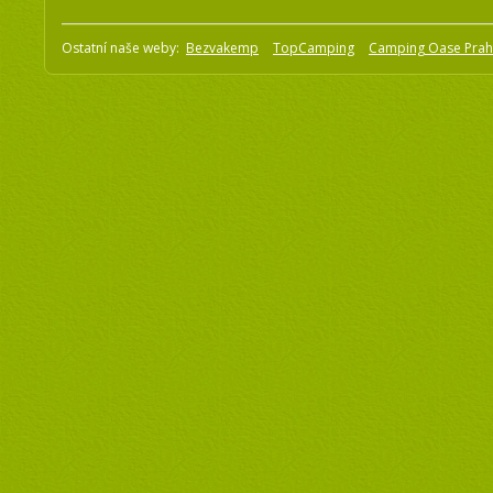
Ostatní naše weby:
Bezvakemp
TopCamping
Camping Oase Pra