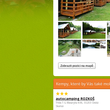
Kempy, které by Vás také moh
autocamping ROZKOŠ
Třída.T.G.Masaryka 836, 55203 Česká
Skalice