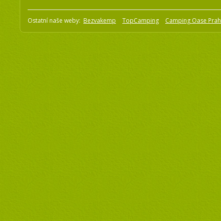
Ostatní naše weby:
Bezvakemp
TopCamping
Camping Oase Pra