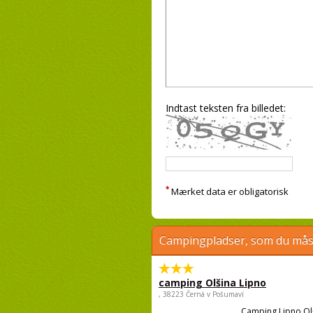
Indtast teksten fra billedet:
*
Mærket data er obligatorisk
Campingpladser, som du måsk
camping Olšina Lipno
, 38223 Černá v Pošumaví
Camping Lipno Ol