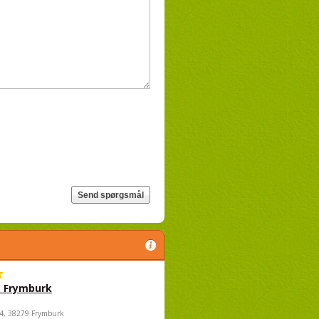
 Frymburk
4, 38279 Frymburk