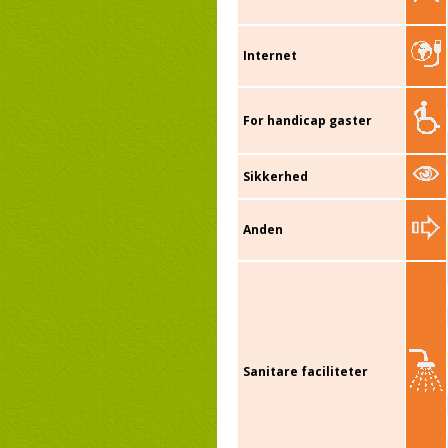
Internet
For handicap gaster
Sikkerhed
Anden
Sanitare faciliteter