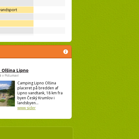
 vandsport
Olšina Lipno
á v Pošumaví
Camping Lipno Olšina
placeret på bredden af
Lipno vandtank, 18 km fra
byen Český Krumlov i
landsbyen...
www sider