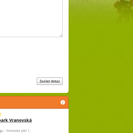
park Vranovská
gu - Vranovská pláž 1,