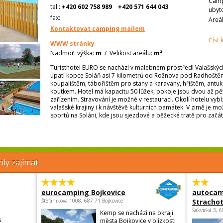
Camp
tel.:
+420 602 758 989
+420 571 644 043
ubyt
fax:
Areá
Kontaktovat camping mailem
Číst
WWW stránky
2
Nadmoř. výška:
m
/
Velikost areálu:
m
Turisthotel EURO se nachází v malebném prostředí Valašskýc
úpatí kopce Soláň asi 7 kilometrů od Rožnova pod Radhoštěm.
koupalištěm, tábořištěm pro stany a karavany, hřištěm, antu
koutkem. Hotel má kapacitu 50 lůžek, pokoje jsou dvou až pět
zařízením. Stravování je možné v restauraci. Okolí hotelu vy
valašské krajiny i k návštěvě kulturních památek. V zimě je m
sportů na Soláni, kde jsou sjezdové a běžecké tratě pro začáte
ly zajímat
eurocamping Bojkovice
autocam
Štefánikova 1008, 687 71 Bojkovice
Strachot
Šakvická 3, 
Kemp se nachází na okraji
s
města Bojkovice v blízkosti