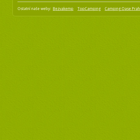
Ostatní naše weby:
Bezvakemp
TopCamping
Camping Oase Pra