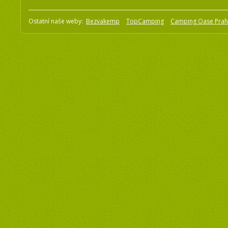
Ostatní naše weby:
Bezvakemp
TopCamping
Camping Oase Pra